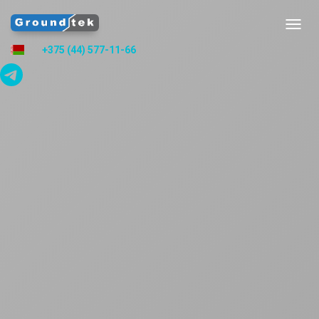
Toggl
navig
+375 (44) 577-11-66