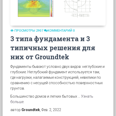
ПРОСМОТРЫ 2907
КОММЕНТАРИЙ 0
3 типа фундамента и 3
типичных решения для
них от Groundtek
Фундаменты бывают условно двух видов: неглубокие и
глубокие. Неглубокий фундамент используется там,
где нагрузки, налагаемые конструкцией, невелики по
сравнению с несущей способностью поверхностных
грунтов.
Большинство домов и легких бытовых …
Узнать
больше.
автор
Groundtek
, Фев. 2, 2022