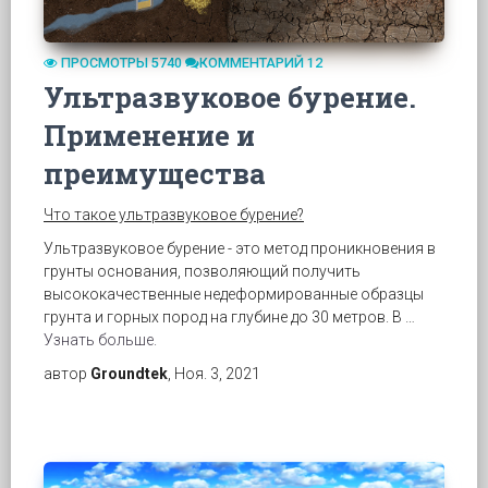
ПРОСМОТРЫ 5740
КОММЕНТАРИЙ 12
Ультразвуковое бурение.
Применение и
преимущества
Что такое ультразвуковое бурение?
Ультразвуковое бурение - это метод проникновения в
грунты основания, позволяющий получить
высококачественные недеформированные образцы
грунта и горных пород на глубине до 30 метров. В …
Узнать больше.
автор
Groundtek
, Ноя. 3, 2021