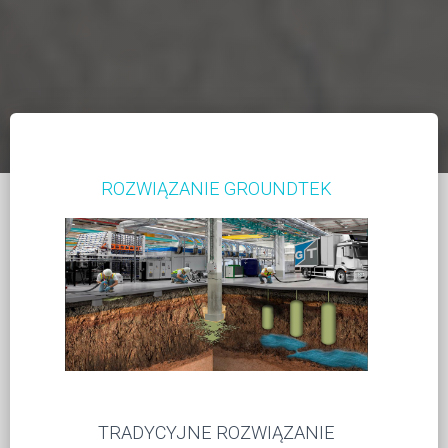
ROZWIĄZANIE GROUNDTEK
TRADYCYJNE ROZWIĄZANIE