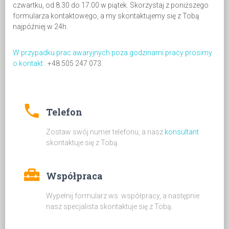
czwartku, od 8.30 do 17.00 w piątek. Skorzystaj z poniższego
formularza kontaktowego, a my skontaktujemy się z Tobą
najpóźniej w 24h.
W przypadku prac awaryjnych poza godzinami pracy prosimy
o kontakt :
+48 505 247 073.
phone
Telefon
Zostaw swój numer telefonu, a nasz
konsultant
skontaktuje się z Tobą.
home_repair_service
Współpraca
Wypełnij formularz ws. współpracy, a następnie
nasz specjalista skontaktuje się z Tobą.